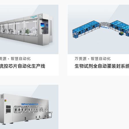
贵源 • 智慧自动化
万贵源 • 智慧自动化
流控芯片自动化生产线
生物试剂全自动灌装封系