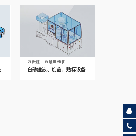
万贵源 • 智慧自动化
统
自动罐液、旋盖、贴标设备