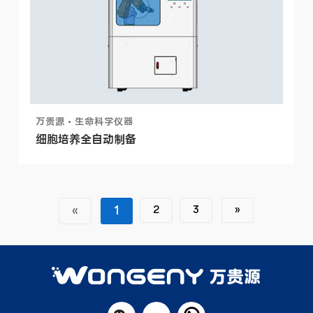
万贵源 • 生命科学仪器
细胞培养全自动制备
«
1
2
3
»