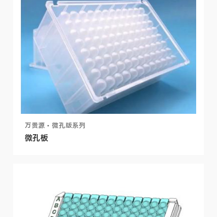
万贵源 • 微孔版系列
微孔板