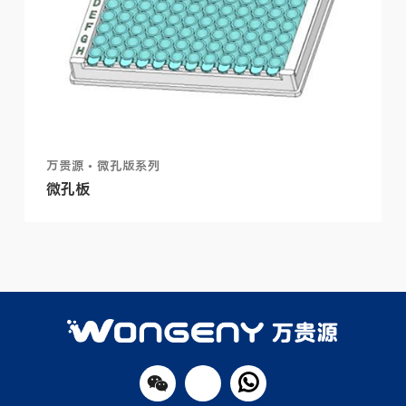
万贵源 • 微孔版系列
微孔板
